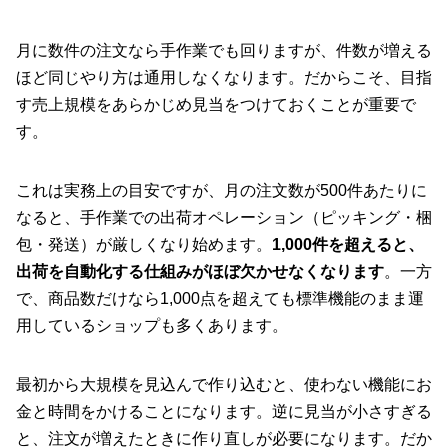
月に数件の注文なら手作業でも回りますが、件数が増える
ほど同じやり方は通用しなくなります。だからこそ、目指
す売上規模をあらかじめ見当をつけておくことが重要で
す。
これは実務上の目安ですが、月の注文数が500件あたりに
なると、手作業での出荷オペレーション（ピッキング・梱
包・発送）が厳しくなり始めます。
1,000件を超えると、
出荷を自動化する仕組みがほぼ欠かせなくなります
。一方
で、商品数だけなら1,000点を超えても標準機能のまま運
用しているショップも多くあります。
最初から大規模を見込んで作り込むと、使わない機能にお
金と時間をかけることになります。逆に見当が小さすぎる
と、注文が増えたときに作り直しが必要になります。だか