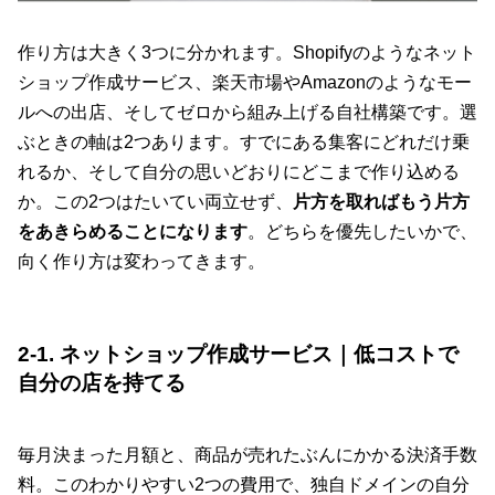
作り方は大きく3つに分かれます。Shopifyのようなネット
ショップ作成サービス、楽天市場やAmazonのようなモー
ルへの出店、そしてゼロから組み上げる自社構築です。選
ぶときの軸は2つあります。すでにある集客にどれだけ乗
れるか、そして自分の思いどおりにどこまで作り込める
か。この2つはたいてい両立せず、
片方を取ればもう片方
をあきらめることになります
。どちらを優先したいかで、
向く作り方は変わってきます。
2-1. ネットショップ作成サービス｜低コストで
自分の店を持てる
毎月決まった月額と、商品が売れたぶんにかかる決済手数
料。このわかりやすい2つの費用で、独自ドメインの自分