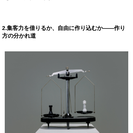
2.集客力を借りるか、自由に作り込むか——作り
方の分かれ道