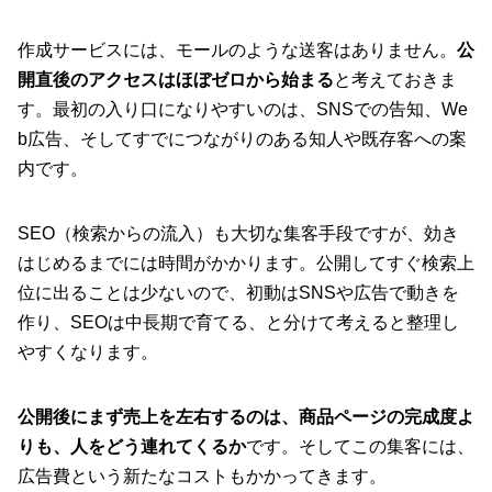
作成サービスには、モールのような送客はありません。
公
開直後のアクセスはほぼゼロから始まる
と考えておきま
す。最初の入り口になりやすいのは、SNSでの告知、We
b広告、そしてすでにつながりのある知人や既存客への案
内です。
SEO（検索からの流入）も大切な集客手段ですが、効き
はじめるまでには時間がかかります。公開してすぐ検索上
位に出ることは少ないので、初動はSNSや広告で動きを
作り、SEOは中長期で育てる、と分けて考えると整理し
やすくなります。
公開後にまず売上を左右するのは、商品ページの完成度よ
りも、人をどう連れてくるか
です。そしてこの集客には、
広告費という新たなコストもかかってきます。