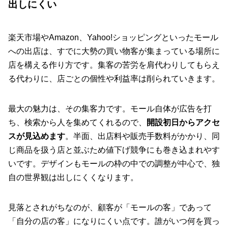
出しにくい
楽天市場やAmazon、Yahoo!ショッピングといったモール
への出店は、すでに大勢の買い物客が集まっている場所に
店を構える作り方です。集客の苦労を肩代わりしてもらえ
る代わりに、店ごとの個性や利益率は削られていきます。
最大の魅力は、その集客力です。モール自体が広告を打
ち、検索から人を集めてくれるので、
開設初日からアクセ
スが見込めます
。半面、出店料や販売手数料がかかり、同
じ商品を扱う店と並ぶため値下げ競争にも巻き込まれやす
いです。デザインもモールの枠の中での調整が中心で、独
自の世界観は出しにくくなります。
見落とされがちなのが、顧客が「モールの客」であって
「自分の店の客」になりにくい点です。誰がいつ何を買っ