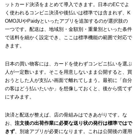
ットカード決済をまとめて導入できます。日本のECでよ
く使われるコンビニ決済や後払いは標準では含まれず、K
OMOJUやPaidyといったアプリを追加するのが選択肢の
一つです。配送は、地域別・金額別・重量別といった条件
で送料を細かく設定でき、ここは標準機能の範囲で対応で
きます。
日本の買い物客には、カードを使わずコンビニ払いを選ぶ
人が一定数います。そこを用意しないまま公開すると、買
おうとした人が支払い画面で離れてしまう。最初に「自分
の客はどう払いたいか」を想像しておくと、後から慌てず
にすみます。
決済と配送が整えば、店の骨組みはできあがりです。な
お、
注文後の出荷作業に必要な送り状の発行は標準ではで
きず
、別途アプリが必要になります。これは公開後の運用