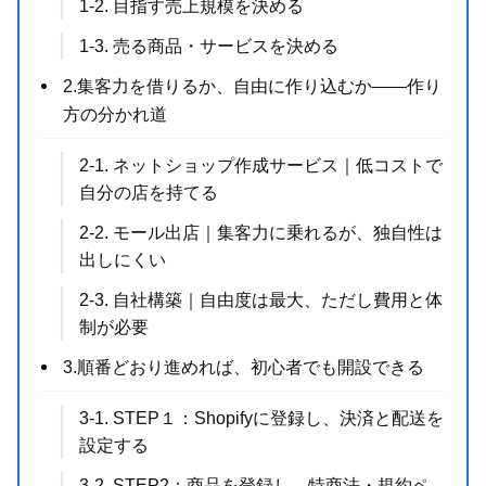
1-2. 目指す売上規模を決める
1-3. 売る商品・サービスを決める
2.集客力を借りるか、自由に作り込むか——作り
方の分かれ道
2-1. ネットショップ作成サービス｜低コストで
自分の店を持てる
2-2. モール出店｜集客力に乗れるが、独自性は
出しにくい
2-3. 自社構築｜自由度は最大、ただし費用と体
制が必要
3.順番どおり進めれば、初心者でも開設できる
3-1. STEP１：Shopifyに登録し、決済と配送を
設定する
3-2. STEP2：商品を登録し、特商法・規約ペ