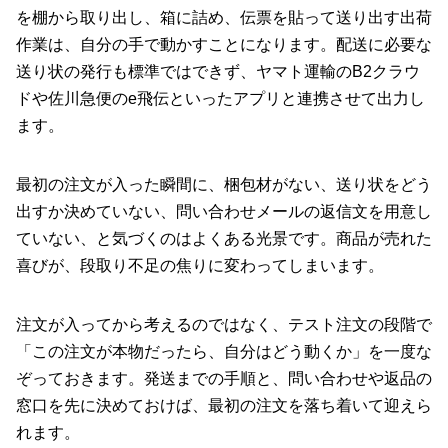
を棚から取り出し、箱に詰め、伝票を貼って送り出す出荷
作業は、自分の手で動かすことになります。配送に必要な
送り状の発行も標準ではできず、ヤマト運輸のB2クラウ
ドや佐川急便のe飛伝といったアプリと連携させて出力し
ます。
最初の注文が入った瞬間に、梱包材がない、送り状をどう
出すか決めていない、問い合わせメールの返信文を用意し
ていない、と気づくのはよくある光景です。商品が売れた
喜びが、段取り不足の焦りに変わってしまいます。
注文が入ってから考えるのではなく、テスト注文の段階で
「この注文が本物だったら、自分はどう動くか」を一度な
ぞっておきます。発送までの手順と、問い合わせや返品の
窓口を先に決めておけば、最初の注文を落ち着いて迎えら
れます。