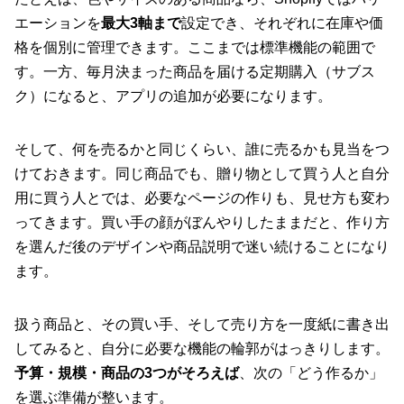
エーションを
最大3軸まで
設定でき、それぞれに在庫や価
格を個別に管理できます。ここまでは標準機能の範囲で
す。一方、毎月決まった商品を届ける定期購入（サブス
ク）になると、アプリの追加が必要になります。
そして、何を売るかと同じくらい、誰に売るかも見当をつ
けておきます。同じ商品でも、贈り物として買う人と自分
用に買う人とでは、必要なページの作りも、見せ方も変わ
ってきます。買い手の顔がぼんやりしたままだと、作り方
を選んだ後のデザインや商品説明で迷い続けることになり
ます。
扱う商品と、その買い手、そして売り方を一度紙に書き出
してみると、自分に必要な機能の輪郭がはっきりします。
予算・規模・商品の3つがそろえば
、次の「どう作るか」
を選ぶ準備が整います。