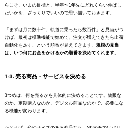
らこそ、いまの目標と、半年〜1年先にどれくらい伸ばし
たいかを、ざっくりでいいので思い描いておきます。
「まずは月に数十件、軌道に乗ったら数百件」と見当がつ
けば、最初は標準機能で始めて、注文が増えてきたら出荷
自動化を足す、という順番が見えてきます。
規模の見当
は、いつ何にお金をかけるかの順番を決めてくれます
。
1-3. 売る商品・サービスを決める
3つめは、何を売るかを具体的に決めることです。物販な
のか、定期購入なのか、デジタル商品なのかで、必要にな
る機能が変わります。
たとえば、色やサイズのある商品なら、Shopifyではバリ