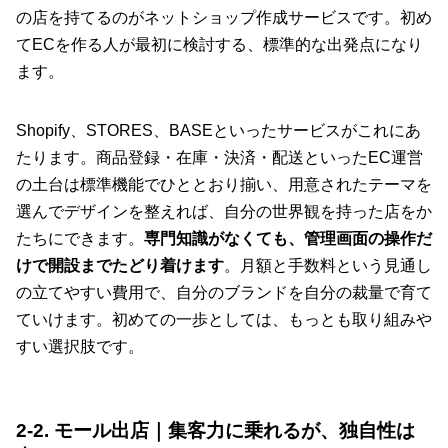
の店を持てるのがネットショップ作成サービスです。初め
てECを作る人が最初に検討する、標準的な出発点になり
ます。
Shopify、STORES、BASEといったサービスがこれにあ
たります。商品登録・在庫・決済・配送といったEC運営
の土台は標準機能でひととおり揃い、用意されたテーマを
選んでデザインを整えれば、自分の世界観を持った店をか
たちにできます。
専門知識がなくても、管理画面の操作だ
けで開設までたどり着けます
。月額と手数料という見通し
の立てやすい費用で、自分のブランドを自分の裁量で育て
ていけます。初めての一歩としては、もっとも取り組みや
すい選択肢です。
2-2. モール出店｜集客力に乗れるが、独自性は