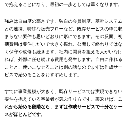
で抱えることになり、最初の一歩としては重くなります。
強みは自由度の高さです。独自の会員制度、基幹システム
との連携、特殊な販売フローなど、既存サービスの枠に収
まらない要件も思いどおりに形にできます。その反面、初
期費用は要件しだいで大きく振れ、公開して終わりではな
く保守や改修も続きます。社内に開発を担える人がいなけ
れば、外部に任せ続ける費用も発生します。自由に作れる
ことと、使いこなせることは別の話なのでまずは作成サー
ビスで始めることをおすすめします。
すでに事業規模が大きく、既存サービスでは実現できない
要件を抱えている事業者が選ぶ作り方です。裏返せば、
こ
れから始める段階なら、まずは作成サービスで十分なケー
スがほとんどです
。