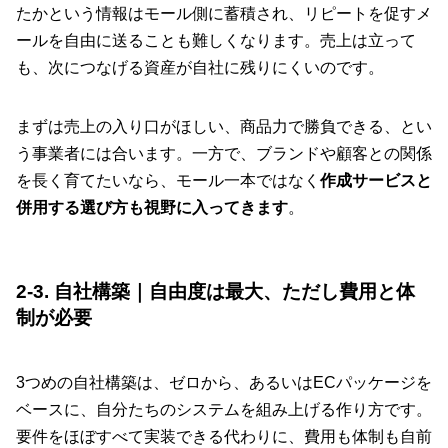
たかという情報はモール側に蓄積され、リピートを促すメ
ールを自由に送ることも難しくなります。売上は立って
も、次につなげる資産が自社に残りにくいのです。
まずは売上の入り口がほしい、商品力で勝負できる、とい
う事業者には合います。一方で、ブランドや顧客との関係
を長く育てたいなら、モール一本ではなく
作成サービスと
併用する選び方も視野に入ってきます
。
2-3. 自社構築｜自由度は最大、ただし費用と体
制が必要
3つめの自社構築は、ゼロから、あるいはECパッケージを
ベースに、自分たちのシステムを組み上げる作り方です。
要件をほぼすべて実装できる代わりに、費用も体制も自前