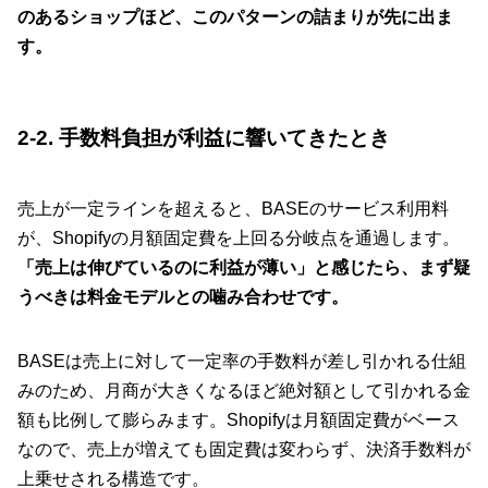
のあるショップほど、このパターンの詰まりが先に出ま
す。
2-2. 手数料負担が利益に響いてきたとき
売上が一定ラインを超えると、BASEのサービス利用料
が、Shopifyの月額固定費を上回る分岐点を通過します。
「売上は伸びているのに利益が薄い」と感じたら、まず疑
うべきは料金モデルとの噛み合わせです。
BASEは売上に対して一定率の手数料が差し引かれる仕組
みのため、月商が大きくなるほど絶対額として引かれる金
額も比例して膨らみます。Shopifyは月額固定費がベース
なので、売上が増えても固定費は変わらず、決済手数料が
上乗せされる構造です。