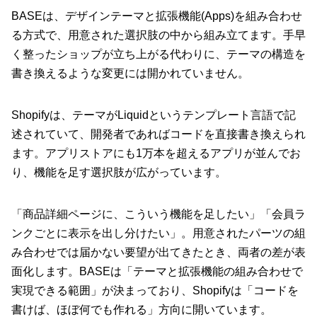
BASEは、デザインテーマと拡張機能(Apps)を組み合わせ
る方式で、用意された選択肢の中から組み立てます。手早
く整ったショップが立ち上がる代わりに、テーマの構造を
書き換えるような変更には開かれていません。
Shopifyは、テーマがLiquidというテンプレート言語で記
述されていて、開発者であればコードを直接書き換えられ
ます。アプリストアにも1万本を超えるアプリが並んでお
り、機能を足す選択肢が広がっています。
「商品詳細ページに、こういう機能を足したい」「会員ラ
ンクごとに表示を出し分けたい」。用意されたパーツの組
み合わせでは届かない要望が出てきたとき、両者の差が表
面化します。BASEは「テーマと拡張機能の組み合わせで
実現できる範囲」が決まっており、Shopifyは「コードを
書けば、ほぼ何でも作れる」方向に開いています。