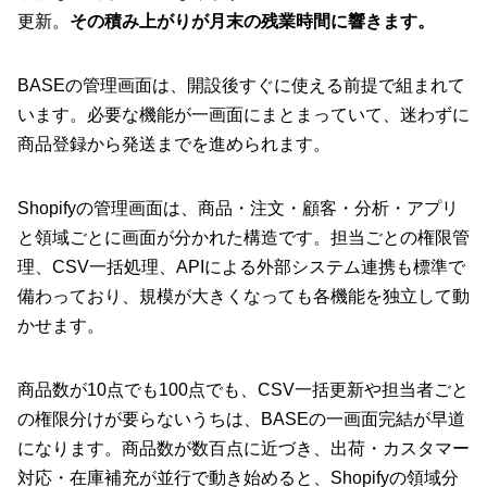
更新。
その積み上がりが月末の残業時間に響きます。
BASEの管理画面は、開設後すぐに使える前提で組まれて
います。必要な機能が一画面にまとまっていて、迷わずに
商品登録から発送までを進められます。
Shopifyの管理画面は、商品・注文・顧客・分析・アプリ
と領域ごとに画面が分かれた構造です。担当ごとの権限管
理、CSV一括処理、APIによる外部システム連携も標準で
備わっており、規模が大きくなっても各機能を独立して動
かせます。
商品数が10点でも100点でも、CSV一括更新や担当者ごと
の権限分けが要らないうちは、BASEの一画面完結が早道
になります。商品数が数百点に近づき、出荷・カスタマー
対応・在庫補充が並行で動き始めると、Shopifyの領域分