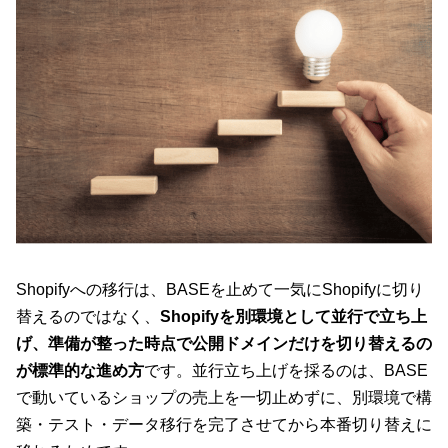
Shopifyへの移行は、BASEを止めて一気にShopifyに切り
替えるのではなく、
Shopifyを別環境として並行で立ち上
げ、準備が整った時点で公開ドメインだけを切り替えるの
が標準的な進め方
です。並行立ち上げを採るのは、BASE
で動いているショップの売上を一切止めずに、別環境で構
築・テスト・データ移行を完了させてから本番切り替えに