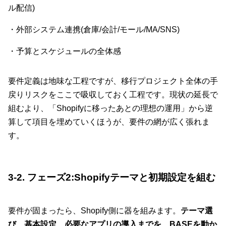
ル配信)
・外部システム連携(倉庫/会計/モール/MA/SNS)
・予算とスケジュールの全体感
要件定義は地味な工程ですが、移行プロジェクト全体の手
戻りリスクをここで吸収しておく工程です。現状の延長で
組むより、「Shopifyに移ったあとの理想の運用」から逆
算して項目を埋めていくほうが、要件の網が広く張れま
す。
3-2. フェーズ2:Shopifyテーマと初期設定を組む
要件が固まったら、Shopify側に器を組みます。
テーマ選
び、基本設定、必要なアプリの導入までを、BASEを動か