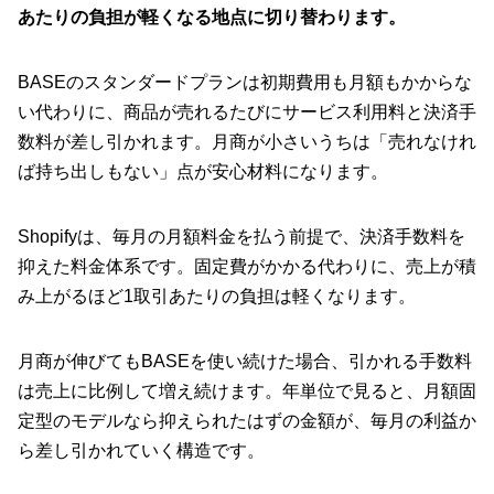
あたりの負担が軽くなる地点に切り替わります。
BASEのスタンダードプランは初期費用も月額もかからな
い代わりに、商品が売れるたびにサービス利用料と決済手
数料が差し引かれます。月商が小さいうちは「売れなけれ
ば持ち出しもない」点が安心材料になります。
Shopifyは、毎月の月額料金を払う前提で、決済手数料を
抑えた料金体系です。固定費がかかる代わりに、売上が積
み上がるほど1取引あたりの負担は軽くなります。
月商が伸びてもBASEを使い続けた場合、引かれる手数料
は売上に比例して増え続けます。年単位で見ると、月額固
定型のモデルなら抑えられたはずの金額が、毎月の利益か
ら差し引かれていく構造です。