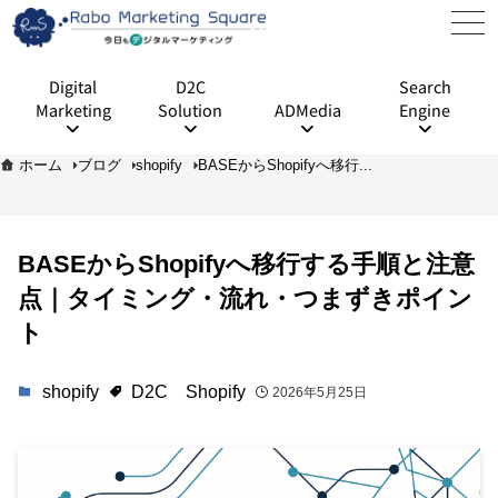
Digital
D2C
Search
Marketing
Solution
ADMedia
Engine
ホーム
ブログ
shopify
BASEからShopifyへ移行...
BASEからShopifyへ移行する手順と注意
点｜タイミング・流れ・つまずきポイン
ト
shopify
D2C
Shopify
2026年5月25日