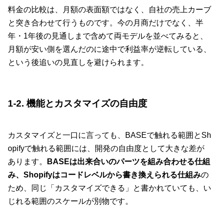
料金の比較は、月額の表面額ではなく、自社の売上カーブ
と突き合わせて行うものです。今の月商だけでなく、半
年・1年後の見通しまで含めて両モデルを並べてみると、
月額が安い側を選んだのに途中で利益率が逆転している、
という後追いの見直しを避けられます。
1-2. 機能とカスタマイズの自由度
カスタマイズと一口に言っても、BASEで触れる範囲とSh
opifyで触れる範囲には、開発の自由度として大きな差が
あります。
BASEは出来合いのパーツを組み合わせる仕組
み、Shopifyはコードレベルから書き換えられる仕組み
の
ため、同じ「カスタマイズできる」と書かれていても、い
じれる範囲のスケールが別物です。