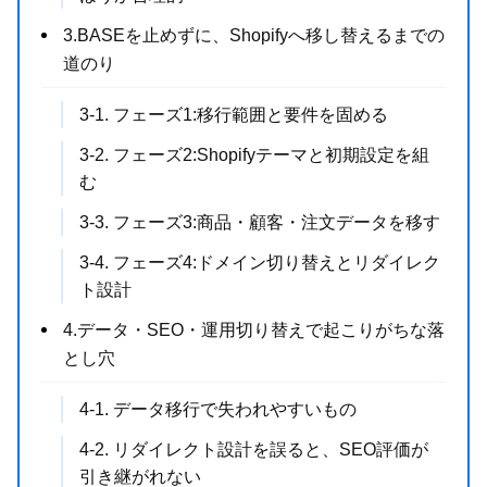
3.BASEを止めずに、Shopifyへ移し替えるまでの
道のり
3-1. フェーズ1:移行範囲と要件を固める
3-2. フェーズ2:Shopifyテーマと初期設定を組
む
3-3. フェーズ3:商品・顧客・注文データを移す
3-4. フェーズ4:ドメイン切り替えとリダイレク
ト設計
4.データ・SEO・運用切り替えで起こりがちな落
とし穴
4-1. データ移行で失われやすいもの
4-2. リダイレクト設計を誤ると、SEO評価が
引き継がれない