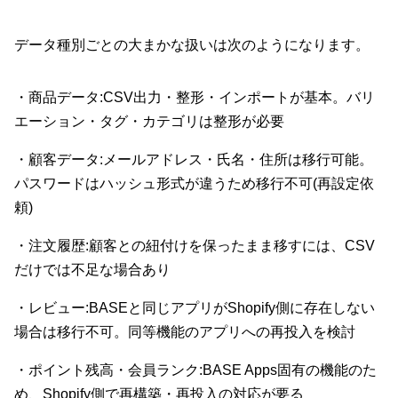
データ種別ごとの大まかな扱いは次のようになります。
・商品データ:CSV出力・整形・インポートが基本。バリ
エーション・タグ・カテゴリは整形が必要
・顧客データ:メールアドレス・氏名・住所は移行可能。
パスワードはハッシュ形式が違うため移行不可(再設定依
頼)
・注文履歴:顧客との紐付けを保ったまま移すには、CSV
だけでは不足な場合あり
・レビュー:BASEと同じアプリがShopify側に存在しない
場合は移行不可。同等機能のアプリへの再投入を検討
・ポイント残高・会員ランク:BASE Apps固有の機能のた
め、Shopify側で再構築・再投入の対応が要る