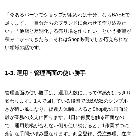
「今あるパーツでショップが組めれば十分」ならBASEで
足ります。「自分たちのブランドに合わせて作り込みた
い」「他店と差別化する売り場を作りたい」という要望が
積み上がってきたら、それはShopify側でしか応えられな
い領域の話です。
1-3. 運用・管理画面の使い勝手
管理画面の使い勝手は、運用人数によって体感がはっきり
変わります。1人で回している段階ではBASEのシンプル
さが追い風になり、複数人体制に入るとShopifyの画面分
離が業務の支えに回ります。1日に何度も触る画面なの
で、運用規模が合わない側を使い続けると、1作業ずつに
余計な手間が積み重なります。商品登録、受注処理、在庫