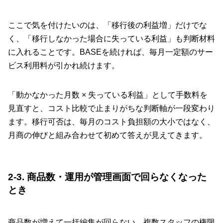
ここで気を付けたいのは、「移行後の利益増」だけでな
く、「移行しなかった場合に失っている利益」も判断材料
に入れることです。BASEを続ければ、毎月一定額のサー
ビス利用料が引かれ続けます。
「動かなかった月数 × 失っている利益」として手数料を
見直すと、コスト比較で止まりがちな判断軸が一段変わり
ます。移行可否は、毎月のコスト負担額の大小ではなく、
月商の伸びと組み合わせて初めて答えが見えてきます。
2-3. 商品数・運用が管理画面で回らなくなった
とき
商品数が増えて一括編集が回らない、複数スタッフの権限