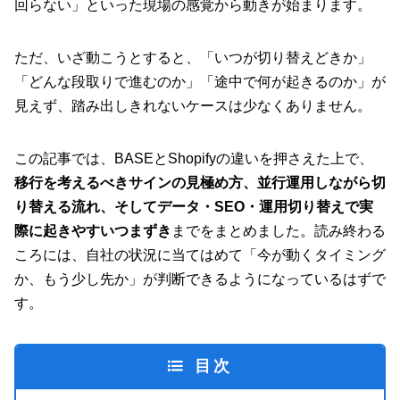
回らない」といった現場の感覚から動きが始まります。
ただ、いざ動こうとすると、「いつが切り替えどきか」
「どんな段取りで進むのか」「途中で何が起きるのか」が
見えず、踏み出しきれないケースは少なくありません。
この記事では、BASEとShopifyの違いを押さえた上で、
移行を考えるべきサインの見極め方、並行運用しながら切
り替える流れ、そしてデータ・SEO・運用切り替えで実
際に起きやすいつまずき
までをまとめました。読み終わる
ころには、自社の状況に当てはめて「今が動くタイミング
か、もう少し先か」が判断できるようになっているはずで
す。
目次