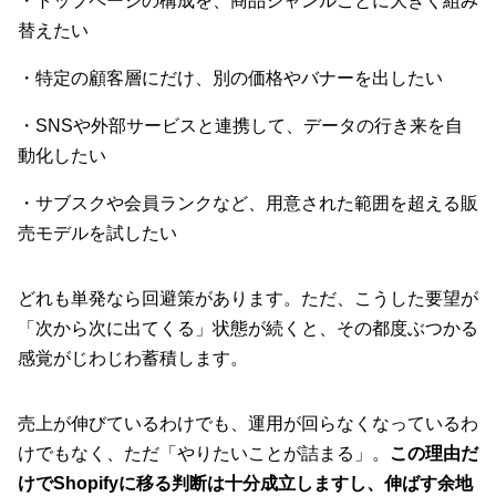
・トップページの構成を、商品ジャンルごとに大きく組み
替えたい
・特定の顧客層にだけ、別の価格やバナーを出したい
・SNSや外部サービスと連携して、データの行き来を自
動化したい
・サブスクや会員ランクなど、用意された範囲を超える販
売モデルを試したい
どれも単発なら回避策があります。ただ、こうした要望が
「次から次に出てくる」状態が続くと、その都度ぶつかる
感覚がじわじわ蓄積します。
売上が伸びているわけでも、運用が回らなくなっているわ
けでもなく、ただ「やりたいことが詰まる」。
この理由だ
けでShopifyに移る判断は十分成立しますし、伸ばす余地