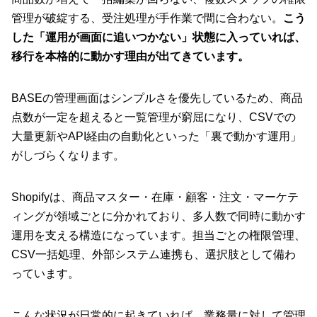
管理が破綻する、受注処理が手作業で間に合わない。
こう
した「運用が画面に追いつかない」状態に入っていれば、
移行を本格的に動かす理由が出てきています。
BASEの管理画面はシンプルさを優先しているため、商品
点数が一定を超えると一覧管理が窮屈になり、CSVでの
大量更新やAPI経由の自動化といった「裏で動かす運用」
がしづらくなります。
Shopifyは、商品マスター・在庫・顧客・注文・マーケテ
ィングが領域ごとに分かれており、多人数で同時に動かす
運用を支える構造になっています。担当ごとの権限管理、
CSV一括処理、外部システム連携も、選択肢として備わ
っています。
こんな状況が日常的に起きていれば、業務量に対して管理