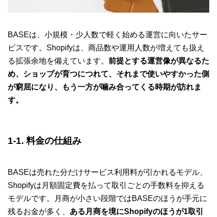
BASEは、小規模・少人数で軽く始める運営に向いたサー
ビスです。Shopifyは、商品数や運用人数が増えても扱え
る拡張余地を備えています。
前提とする運営像が異なるた
め、ショップが育つにつれて、それまで使いやすかった側
が窮屈になり、もう一方が噛み合ってくる時期が訪れま
す。
1-1. 料金の仕組み
BASEは売れた分だけサービス利用料が引かれるモデル、
Shopifyは月額固定費を払って取引ごとの手数料を抑える
モデルです。月商が小さい段階ではBASEのほうが手元に
残るお金が多く、
ある月商を境にShopifyのほうが1取引