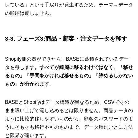
レている」という手戻りが発生するため、テーマ→データ
の順序は崩しません。
3-3. フェーズ3:商品・顧客・注文データを移す
Shopify側の器ができたら、BASEに蓄積されているデー
タを移します。
すべてが綺麗に移るわけではなく、「移せ
るもの」「手間をかければ移せるもの」「諦めるしかない
もの」が分かれます。
BASEとShopifyはデータ構造が異なるため、CSVでその
まま吸い上げて流し込めるとは限りません。商品データの
ように比較的移しやすいものから、顧客のパスワードのよ
うにそもそも移行不可のものまで、データ種別ごとに方法
と限界が違います。