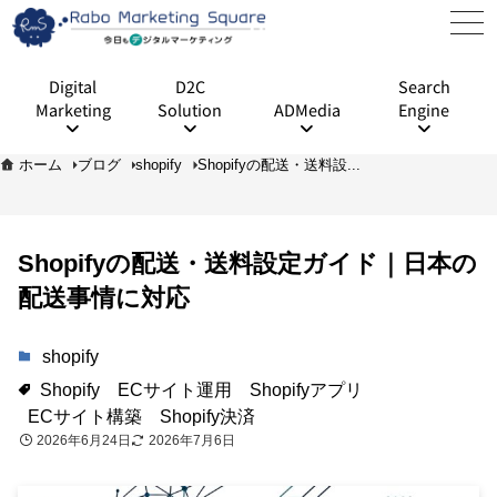
Digital
D2C
Search
Marketing
Solution
ADMedia
Engine
ホーム
ブログ
shopify
Shopifyの配送・送料設...
Shopifyの配送・送料設定ガイド｜日本の
配送事情に対応
shopify
Shopify
ECサイト運用
Shopifyアプリ
ECサイト構築
Shopify決済
2026年6月24日
2026年7月6日