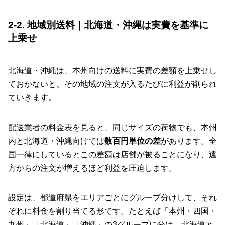
2-2. 地域別送料｜北海道・沖縄は実費を基準に
上乗せ
北海道・沖縄は、本州向けの送料に実費の差額を上乗せし
ておかないと、その地域の注文が入るたびに利益が削られ
ていきます。
配送業者の料金表を見ると、同じサイズの荷物でも、本州
内と北海道・沖縄向けでは
数百円単位の差
があります。全
国一律にしているとこの差額は店舗が被ることになり、遠
方からの注文が増えるほど利益を圧迫します。
設定は、都道府県をエリアごとにグループ分けして、それ
ぞれに料金を割り当てる形です。たとえば「本州・四国・
九州」「北海道」「沖縄」の3グループに分け、北海道と