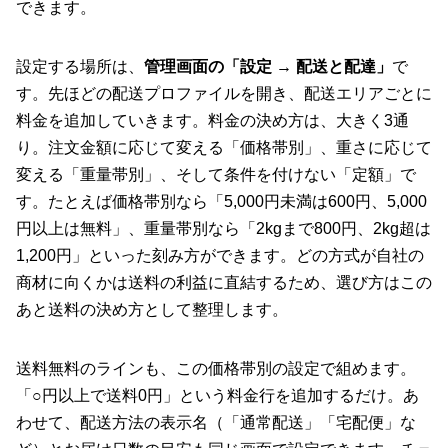
できます。
設定する場所は、
管理画面の「設定 → 配送と配達」
で
す。先ほどの配送プロファイルを開き、配送エリアごとに
料金を追加していきます。料金の決め方は、大きく3通
り。注文金額に応じて変える「価格帯別」、重さに応じて
変える「重量帯別」、そして条件を付けない「定額」で
す。たとえば価格帯別なら「5,000円未満は600円、5,000
円以上は無料」、重量帯別なら「2kgまで800円、2kg超は
1,200円」といった刻み方ができます。どの方式が自社の
商材に向くかは送料の利益に直結するため、選び方はこの
あと送料の決め方として整理します。
送料無料のラインも、この価格帯別の設定で組めます。
「○円以上で送料0円」という料金行を追加するだけ。あ
わせて、配送方法の表示名（「通常配送」「宅配便」な