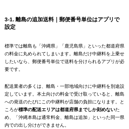
3-1. 離島の追加送料｜郵便番号単位はアプリで
設定
標準では離島も「沖縄県」「鹿児島県」といった都道府県
の料金に丸められてしまいます。離島だけ中継料を上乗せ
したいなら、郵便番号単位で送料を分けられるアプリが必
要です。
配送業者の多くは、離島・一部地域向けに中継料を別途設
定しています。本土向けの料金で受け取っていると、離島
への発送のたびにこの中継料が店舗の負担になります。と
ころが
標準の配送エリアは都道府県までしか刻めない
た
め、「沖縄本島は通常料金、離島は追加」といった同一県
内での出し分けができません。