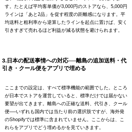
す。たとえば平均客単価が3,000円のストアなら、5,000円
ラインは「あと2品」を促す程度の距離感になります。平
均送料と粗利率から逆算したラインを起点に置けば、安く
引きすぎて売れるほど利益が減る状態を避けられます。
3.日本の配送事情への対応──離島の追加送料・代
引き・クール便をアプリで埋める
ここまでの設定は、すべて標準機能の範囲でした。ところ
が日本でストアを運営していると、標準だけでは届かない
要望が出てきます。離島への正確な送料、代引き、クール
便──いずれも国内では当たり前の選択肢ですが、海外発
のShopifyでは標準に含まれていません。ここからは、こ
れらをアプリでどう埋めるかを見ていきます。