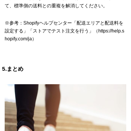
て、標準側の送料との重複を解消してください。
※参考：Shopifyヘルプセンター「配送エリアと配送料を
設定する」「ストアでテスト注文を行う」（
https://help.s
hopify.com/ja
）
5.まとめ