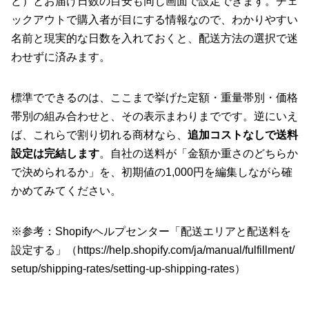
ど）とお届け日数の目安も同じ画面で設定できます。チェ
ックアウトで購入者が目にする情報なので、わかりやすい
名前と現実的な日数を入れておくと、配送方法の選択で迷
わせずに済みます。
標準でできるのは、ここまで挙げた定額・重量帯別・価格
帯別の組み合わせと、その表示まわりまでです。逆にいえ
ば、これらで割り切れる商材なら、
追加コストなしで送料
設定は完結します
。自社の送料が「金額か重さのどちらか
で決められるか」を、初期値の1,000円を編集しながら確
かめてみてください。
※参考：Shopifyヘルプセンター「配送エリアと配送料を
設定する」（
https://help.shopify.com/ja/manual/fulfillment/
setup/shipping-rates/setting-up-shipping-rates
）