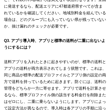
に発送するなら、配送エリアに47都道府県すべてが含ま
れているかを確認してください。地域別料金を組んでいる
場合は、どのグループにも入っていない県が残っていない
か、抜け漏れのチェックが必要です。
Q3. アプリ導入時、アプリと標準の送料が二重に出ないよ
うにするには？
送料アプリを入れたときに起きやすいのが、標準の送料と
アプリの送料が両方表示されてしまう状態です。これは、
同じ商品が標準の配送プロファイルとアプリ側の設定の両
方で送料を持っているために起きます。防ぐには、送料の
管理をどちらか一方に寄せます。アプリで送料を計算させ
るなら、標準プロファイル側の該当する料金行を削除また
はゼロにし、二重に乗らないようにします。アプリによっ
て設定方法が異なるので、導入時は各アプリの手順に沿っ