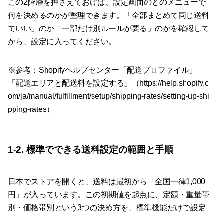
この2階層を押さえておけば、設定画面のどのメニューで
何を決めるのかが整理できます。「全部まとめて同じ送料
でいい」のか「一部だけ別ルールが要る」のかを確認して
から、設定に入ってください。
※参考：Shopifyヘルプセンター「配送プロファイル」
「配送エリアと配送料を設定する」（
https://help.shopify.c
om/ja/manual/fulfillment/setup/shipping-rates/setting-up-shi
pping-rates
）
1-2. 標準でできる送料設定の範囲と手順
日本でストアを開くと、送料は最初から「全国一律1,000
円」が入っています。この初期値を起点に、定額・重量帯
別・価格帯別という3つの決め方を、標準機能だけで設定