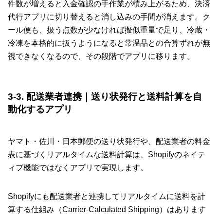
件数が増えると入金確認の手作業が積み上がるため、決済
代行アプリに切り替えると消し込みの手間が消えます。ク
ール便も、扱う点数が少なければ擬似重量で足り、冷蔵・
冷凍を本格的に扱うようになると常温品との合算ずれが無
視できなくなるので、その段階でアプリに移ります。
3-3. 配送業者連携｜送り状発行と送料計算を自
動化するアプリ
ヤマト・佐川・日本郵便の送り状発行や、配送業者の料金
表に基づくリアルタイムな送料計算は、Shopifyのネイテ
ィブ機能ではなくアプリで実現します。
Shopifyにも配送業者と連携してリアルタイムに送料を計
算する仕組み（Carrier-Calculated Shipping）はあります