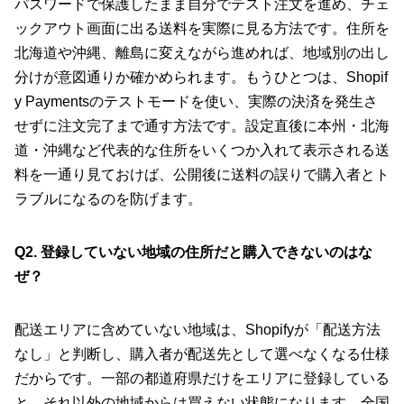
パスワードで保護したまま自分でテスト注文を進め、チェ
ックアウト画面に出る送料を実際に見る方法です。住所を
北海道や沖縄、離島に変えながら進めれば、地域別の出し
分けが意図通りか確かめられます。もうひとつは、Shopif
y Paymentsのテストモードを使い、実際の決済を発生さ
せずに注文完了まで通す方法です。設定直後に本州・北海
道・沖縄など代表的な住所をいくつか入れて表示される送
料を一通り見ておけば、公開後に送料の誤りで購入者とト
ラブルになるのを防げます。
Q2. 登録していない地域の住所だと購入できないのはな
ぜ？
配送エリアに含めていない地域は、Shopifyが「配送方法
なし」と判断し、購入者が配送先として選べなくなる仕様
だからです。一部の都道府県だけをエリアに登録している
と、それ以外の地域からは買えない状態になります。全国