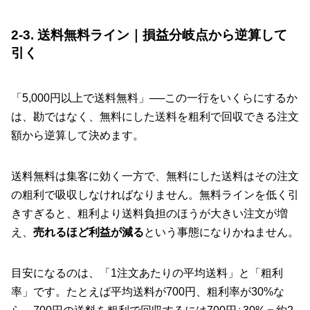
2-3. 送料無料ライン｜損益分岐点から逆算して
引く
「5,000円以上で送料無料」──この一行をいくらにするか
は、勘ではなく、無料にした送料を粗利で回収できる注文
額から逆算して決めます。
送料無料は集客に効く一方で、無料にした送料はその注文
の粗利で吸収しなければなりません。無料ラインを低く引
きすぎると、粗利より送料負担のほうが大きい注文が増
え、
売れるほど利益が減る
という事態になりかねません。
目安になるのは、「1注文あたりの平均送料」と「粗利
率」です。たとえば平均送料が700円、粗利率が30%な