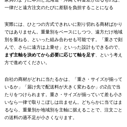
一律だと遠方注文のたびに差額を負担することになる
実際には、ひとつの方式できれいに割り切れる商材ばかり
ではありません。重量別をベースにしつつ、遠方だけ地域
別を重ねる、といった組み合わせも可能です。「重さで刻
んで、さらに遠方は上乗せ」といった設計もできるので、
まず主軸を決めてから必要に応じて軸を足す
、という考え
方で進めてください。
自社の商材がどれに当たるかは、「重さ・サイズが揃って
いるか」「届け先で配送料が大きく変わるか」の2点で当
たりをつけられます。重さ・サイズが揃っていて差も小さ
いなら一律で取りこぼしは出ません。どちらかに当てはま
るなら、重量別か地域別を主軸に据えることで、注文ごと
の送料の過不足が小さくなります。