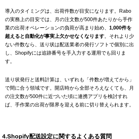
導入のタイミングは、出荷件数が目安になります。Rabo
の実務上の目安では、月の注文数が500件あたりから手作
業の出荷オペレーションの負荷が高まり始め、
1,000件を
超えると自動化が事実上欠かせなくなります
。それより少
ない件数なら、送り状は配送業者の発行ソフトで個別に出
し、Shopifyには追跡番号を手入力する運用でも回りま
す。
送り状発行と送料計算は、いずれも「件数が増えてから」
で間に合う領域です。開店時から全部そろえなくても、月
の注文数が500件に近づいた頃に連携アプリを検討すれ
ば、手作業の出荷が限界を迎える前に切り替えられます。
4.Shopify配送設定に関するよくある質問