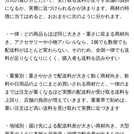
方式の選び方しだいで、受け取る送料が足りず店舗の負担
になるか、実費に近づけられるかが決まります。商材の特
徴に当てはめると、おおまかに次のように分かれます。
・一律：どの商品もほぼ同じ大きさ・重さに収まる商材向
き。アクセサリーや小物アパレルなら、1個でも数個でも
配送料がほとんど変わらない。そのため、全国一律でも送
料が足りなくなりにくく、購入者も送料を読みやすい
・重量別：重さやかさで配送料が大きく動く商材向き。飲
料や日用品のようにまとめ買いされる商材だと、一律のま
までは注文が重くなるほど実際の配送料が受け取る送料を
上回り、店舗の負担が増えていきます。重量帯で刻めば、
重い注文ほど高い送料を受け取れて実費に近づきます
・地域別：届け先による配送料差が大きい商材向き。大型
家具のように本州と北海道・沖縄で料金差が出るものは、