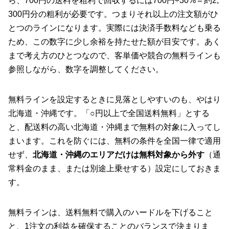
ら、700円の送料を粗利で回収するには700円÷30%＝約2,
300円分の粗利が必要です。つまりそれ以上の注文額がひ
とつのラインになります。実際には決済手数料なども乗る
ため、この数字に少し余裕を持たせた額が目安です。あく
まで考え方のひとつなので、客単価や競合の無料ラインも
参照しながら、数字を調整してください。
無料ラインを設定するときに見落としやすいのも、やはり
北海道・沖縄です。「○円以上で全国送料無料」とする
と、配送料の高い北海道・沖縄まで無料の対象に入ってし
まいます。これを防ぐには、無料の条件を全国一律で適用
せず、
北海道・沖縄のエリアだけは無料対象から外す
（通
常料金のまま、または別途上乗せする）設定にしておきま
す。
無料ラインは、送料無料で購入のハードルを下げること
と、1注文の利益を確保することのバランスで決まりま