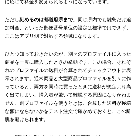
に応じて料金を変えられるようになっています。
ただし
刻めるのは都道府県まで
。同じ県内でも離島だけ追
加料金、といった郵便番号単位の設定は標準ではできず、
ここはアプリ側で対応する領域になります。
ひとつ知っておきたいのが、別々のプロファイルに入った
商品を一度に購入したときの挙動です。この場合、それぞ
れのプロファイルの送料が合算されてチェックアウトに表
示されます。通常商品と大型商品プロファイルを別々に作
っていると、両方を同時に買ったときに送料が想定より高
く出てしまい、購入者が驚いて離脱する原因になりかねま
せん。別プロファイルを使うときは、合算した送料が極端
な額にならないかをテスト注文で確かめておくと、この離
脱を避けられます。