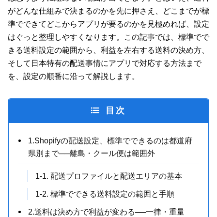
がどんな仕組みで決まるのかを先に押さえ、どこまでが標
準でできてどこからアプリが要るのかを見極めれば、設定
はぐっと整理しやすくなります。この記事では、標準でで
きる送料設定の範囲から、利益を左右する送料の決め方、
そして日本特有の配送事情にアプリで対応する方法まで
を、設定の順番に沿って解説します。
目次
1.Shopifyの配送設定、標準でできるのは都道府
県別まで──離島・クール便は範囲外
1-1. 配送プロファイルと配送エリアの基本
1-2. 標準でできる送料設定の範囲と手順
2.送料は決め方で利益が変わる──一律・重量