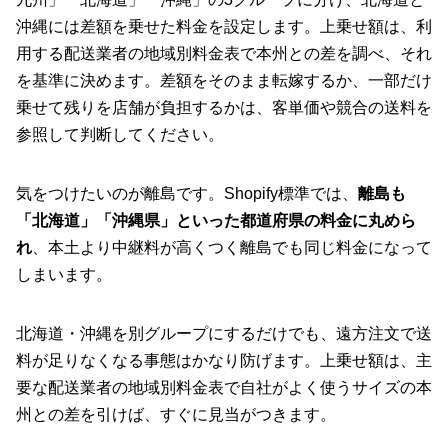
沖縄には差額を乗せた料金を設定します。上乗せ額は、利
用する配送業者の地域別料金表で本州との差を調べ、それ
を基準に決めます。差額をそのまま転嫁するか、一部だけ
乗せて残りを店舗が負担するかは、客単価や競合の送料を
参照して判断してください。
気をつけたいのが離島です。Shopify標準では、
離島も
「北海道」「沖縄県」といった都道府県の料金に丸めら
れ
、本土より中継料が高くつく離島でも同じ料金になって
しまいます。
北海道・沖縄を別グループにするだけでも、遠方注文で送
料が足りなくなる事態はかなり防げます。上乗せ額は、主
要な配送業者の地域別料金表で自社がよく使うサイズの本
州との差を引けば、すぐに見当がつきます。