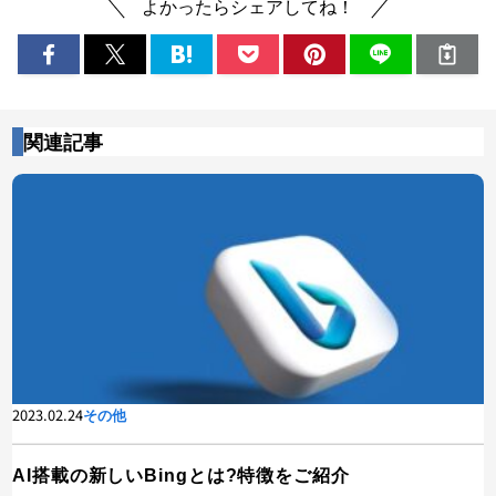
よかったらシェアしてね！
関連記事
2023.02.24
その他
AI搭載の新しいBingとは?特徴をご紹介