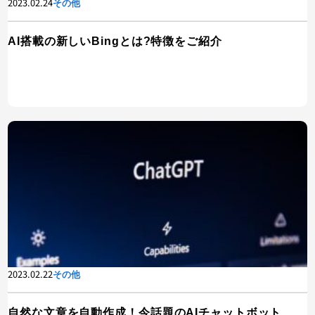
2023.02.24
その他
AI搭載の新しいBingとは?特徴をご紹介
2023.02.22
その他
自然な文章を自動作成！今話題のAIチャットボット、