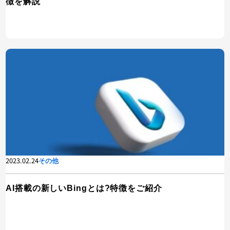
徴を解説
2023.02.24
その他
AI搭載の新しいBingとは?特徴をご紹介