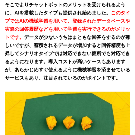
そこでよりチャットボットのメリットを受けられるよう
に、AIを搭載したタイプも提供され始めました。
このタイ
プではAIの機械学習を用いて、登録されたデータベースや
実際の回答履歴などを用いて学習を実行できるのがメリッ
トです。
データが少ないうちはまともな回答をするのが難
しいですが、蓄積されるデータが増加すると回答精度も上
昇してシナリオタイプでは対応できない箇所でも対応でき
るようになります。導入コストが高いケースもあります
が、あらかじめすぐ使えるように機械学習を済ませている
サービスもあり、注目されているのがポイントです。