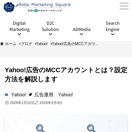
Digital
D2C
Search
Marketing
Solution
ADMedia
Engine
ホーム
ブログ
Yahoo!
Yahoo!広告のMCCアカウ...
Yahoo!広告のMCCアカウントとは？設定
方法を解説します
Yahoo!
広告運用
Yahoo!
2026年1月22日
2026年3月4日