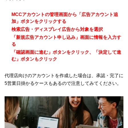
MCCアカウントの管理画面から「広告アカウント追
加」ボタンをクリックする
検索広告・ディスプレイ広告から対象を選択
「新規広告アカウント申し込み」画面に情報を入力す
る
「確認画面に進む」ボタンをクリック、「決定して進
む」ボタンもクリック
代理店向けのアカウントを作成した場合は、承認・完了に
5営業日掛かるケースもあるので注意してみてください。