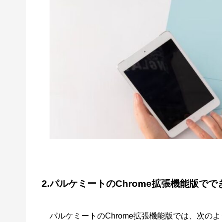
2.パルケミートのChrome拡張機能版で
パルケミートのChrome拡張機能版では、次の