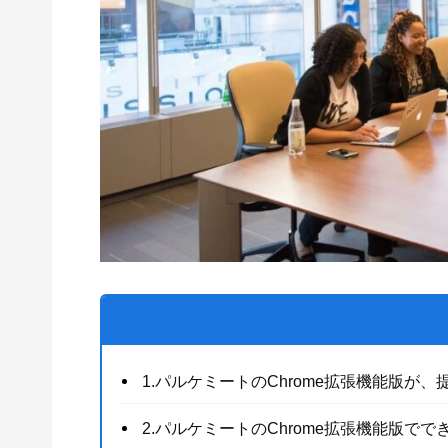
1.パルケミートのChrome拡張機能版が
2.パルケミートのChrome拡張機能版で