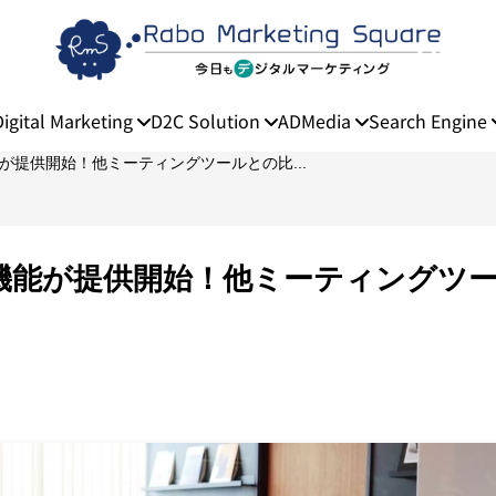
Digital Marketing
D2C Solution
ADMedia
Search Engine
能が提供開始！他ミーティングツールとの比...
張機能が提供開始！他ミーティングツ