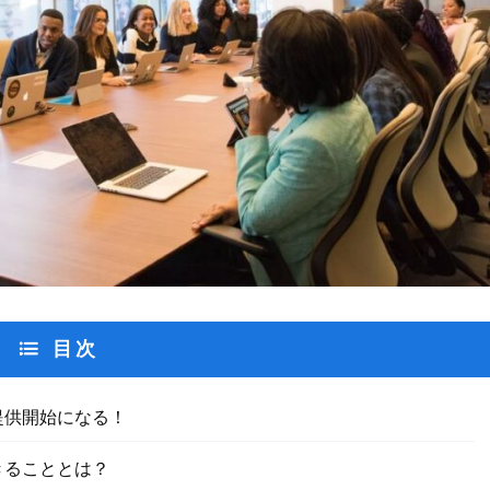
目次
、提供開始になる！
できることとは？