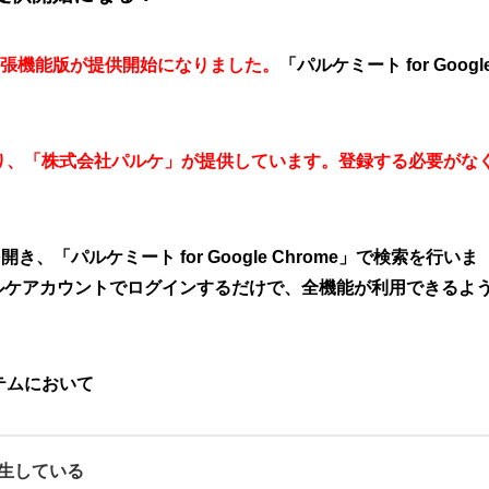
me拡張機能版が提供開始になりました。
「パルケミート for Googl
り、「株式会社パルケ」が提供しています。登録する必要がな
、「パルケミート for Google Chrome」で検索を行いま
ルケアカウントでログインするだけで、全機能が利用できるよ
テムにおいて
発生している