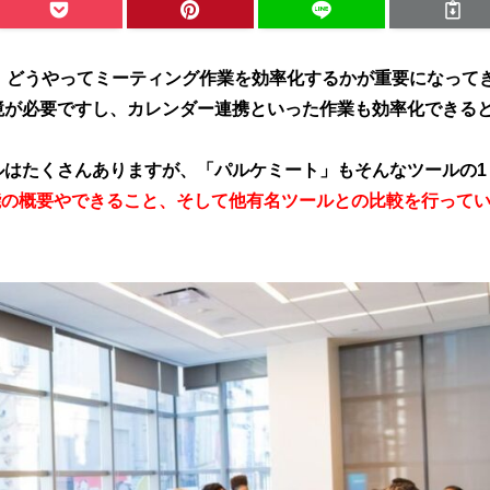
、どうやってミーティング作業を効率化するかが重要になって
境が必要ですし、カレンダー連携といった作業も効率化できる
ルはたくさんありますが、「パルケミート」もそんなツールの1
機能の概要やできること、そして他有名ツールとの比較を行って