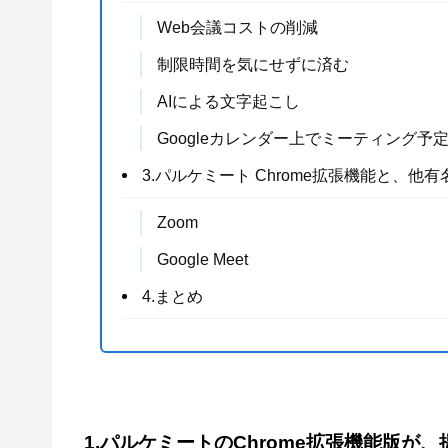
Web会議コストの削減
制限時間を気にせずに済む
AIによる文字起こし
Googleカレンダー上でミーティング予
3.パルケミート Chrome拡張機能と、他
Zoom
Google Meet
4.まとめ
1.パルケミートのChrome拡張機能版が