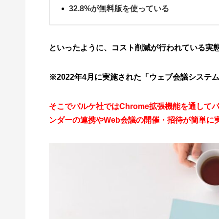
32.8%が無料版を使っている
といったように、コスト削減が行われている実
※2022年4月に実施された「ウェブ会議システ
そこでパルケ社ではChrome拡張機能を通して
ンダーの連携やWeb会議の開催・招待が簡単に