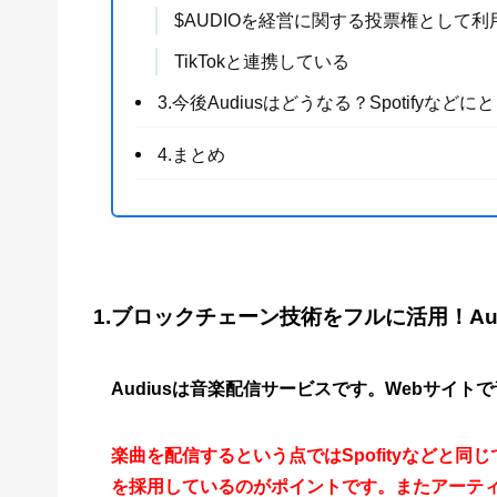
$AUDIOを経営に関する投票権として
TikTokと連携している
3.今後Audiusはどうなる？Spotif
4.まとめ
1.ブロックチェーン技術をフルに活用！Aud
Audiusは音楽配信サービスです。Webサイ
楽曲を配信するという点ではSpofityなどと同
を採用しているのがポイントです。またアーテ