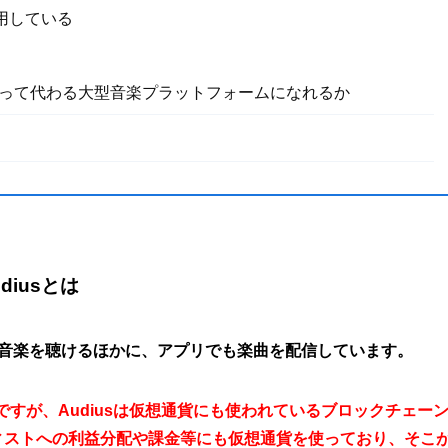
利用している
yなどにとって代わる大型音楽プラットフォームになれるか
iusとは
トで音楽を聴けるほかに、アプリでも楽曲を配信しています。
じですが、Audiusは仮想通貨にも使われているブロックチェー
ィストへの利益分配や課金等にも仮想通貨を使っており、そこ