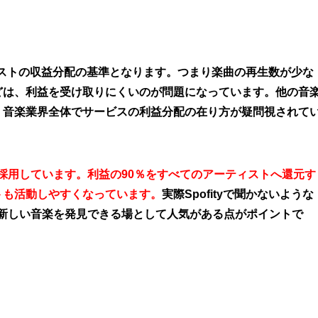
ティストの収益分配の基準となります。つまり楽曲の再生数が少な
どは、利益を受け取りにくいのが問題になっています。他の音
、音楽業界全体でサービスの利益分配の在り方が疑問視されて
を採用しています。利益の90％をすべてのアーティストへ還元す
トも活動しやすくなっています。
実際Spofityで聞かないような
り、新しい音楽を発見できる場として人気がある点がポイントで