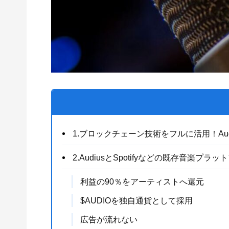
1.ブロックチェーン技術をフルに活用！Aud
2.AudiusとSpotifyなどの既存音楽
利益の90％をアーティストへ還元
$AUDIOを独自通貨として採用
広告が流れない