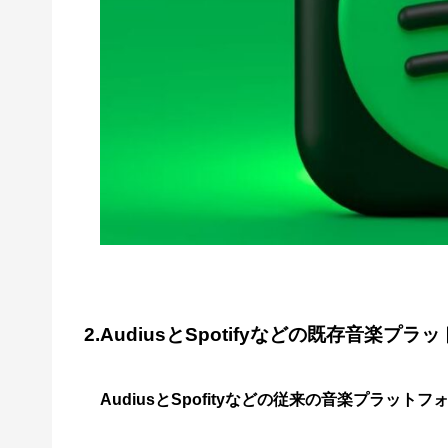
2.AudiusとSpotifyなどの既存音
AudiusとSpofityなどの従来の音楽プラッ