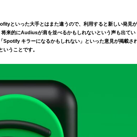
pofityといった大手とはまた違うので、利用すると新しい発見
将来的にAudiusが肩を並べるかもしれないという声も出てい
「Spotify キラーになるかもしれない」といった意見が掲載さ
だということです。