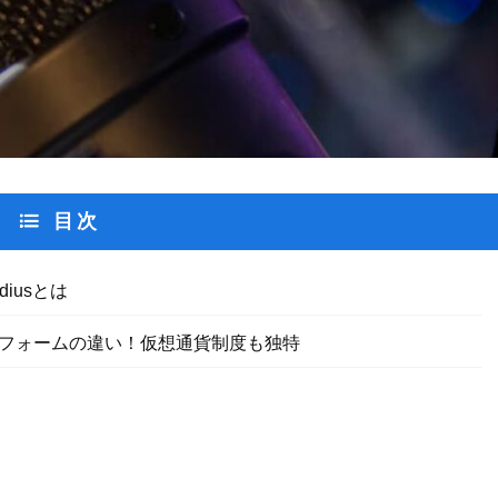
目次
iusとは
プラットフォームの違い！仮想通貨制度も独特