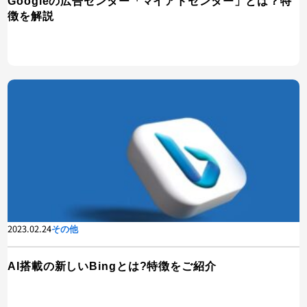
Googleの広告センター「マイアドセンター」とは？特
徴を解説
2023.02.24
その他
AI搭載の新しいBingとは?特徴をご紹介