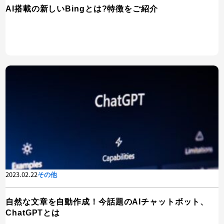
AI搭載の新しいBingとは?特徴をご紹介
2023.02.22
その他
自然な文章を自動作成！今話題のAIチャットボット、
ChatGPTとは