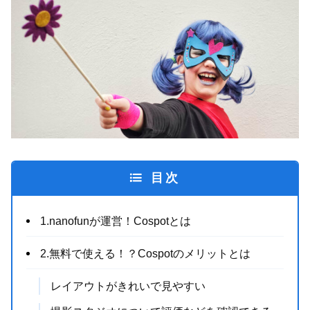
目次
1.nanofunが運営！Cospotとは
2.無料で使える！？Cospotのメリットとは
レイアウトがきれいで見やすい