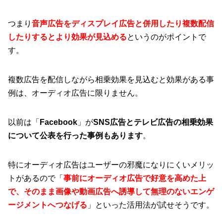
つまり
音声広告をディスプレイ広告と併用したり複数配信
したりするとより効果が見込める
というのがポイントで
す。
複数広告を配信しながら相乗効果を見込むと効果がある事
例は、オーディオ広告に限りません。
以前は「
Facebook
」が
SNS広告とテレビ広告の相乗効果
について公表を行った事例もあります
。
特にオーディオ広告はユーザーの邪魔になりにくいメリッ
トがあるので「
事前にオーディオ広告で好意を高めた上
で、そのまま画像や動画広告へ誘導して無理のないエンゲ
ージメントへつなげる
」といった活用法が試せそうです。