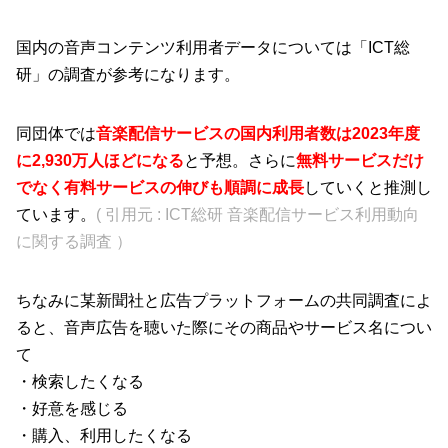
国内の音声コンテンツ利用者データについては「ICT総
研」の調査が参考になります。
同団体では
音楽配信サービスの国内利用者数は2023年度
に2,930万人ほどになる
と予想。さらに
無料サービスだけ
でなく
有料サービスの伸びも順調に成長
していくと推測し
ています。
( 引用元 : ICT総研 音楽配信サービス利用動向
に関する調査 ）
ちなみに某新聞社と広告プラットフォームの共同調査によ
ると、音声広告を聴いた際にその商品やサービス名につい
て
・検索したくなる
・好意を感じる
・購入、利用したくなる