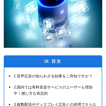
目次
1.音声広告の知られざる効果をご存知ですか？
2.国内では有料音楽サービスのユーザーも増加
中！感じ方も肯定的
3.複数配信やディスプレイ広告との併用でさらな