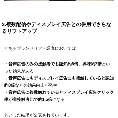
3.複数配信やディスプレイ広告との併用でさらな
るリフトアップ
とあるブランドリフト調査においては
・
音声広告のみの接触者でも認知約6倍
、
興味約3倍
とい
った効果がある
・
音声広告にもディスプレイ広告にも接触していると認知
約8倍
などの効果向上が発生
・
音声広告に複数触れているとディスプレイ広告クリック
率が非接触者比で約1.5倍
になる
といった結果が公表されています。