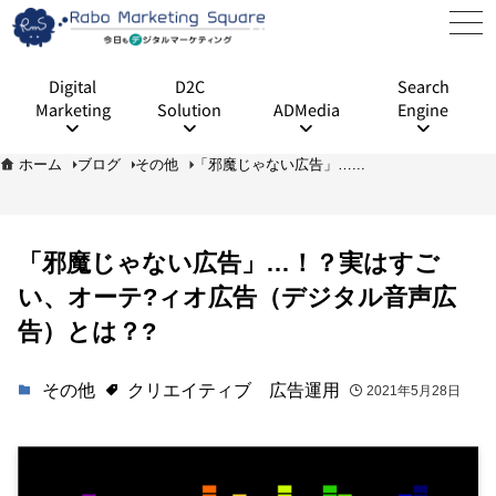
Digital
D2C
Search
Marketing
Solution
ADMedia
Engine
ホーム
ブログ
その他
「邪魔じゃない広告」…...
「邪魔じゃない広告」…！？実はすご
い、オーテ?ィオ広告（デジタル音声広
告）とは？?
その他
クリエイティブ
広告運用
2021年5月28日