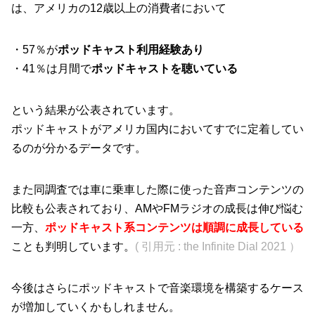
は、アメリカの12歳以上の消費者において
・57％が
ポッドキャスト利用経験あり
・41％は月間で
ポッドキャストを聴いている
という結果が公表されています。
ポッドキャストがアメリカ国内においてすでに定着してい
るのが分かるデータです。
また同調査では車に乗車した際に使った音声コンテンツの
比較も公表されており、AMやFMラジオの成長は伸び悩む
一方、
ポッドキャスト系コンテンツは順調に成長している
ことも判明しています。
( 引用元 : the Infinite Dial 2021 ）
今後はさらにポッドキャストで音楽環境を構築するケース
が増加していくかもしれません。