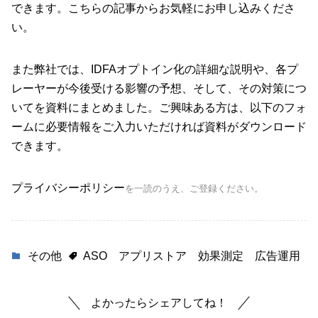
できます。
こちら
の記事からお気軽にお申し込みくださ
い。
また弊社では、
IDFA
オプトイン
化の詳細な説明や、各プ
レーヤーが今後受ける影響の予想、そして、その対策につ
いてを資料にまとめました。ご興味ある方は、以下のフォ
ームに必要情報をご入力いただければ資料がダウンロード
できます。
プライバシーポリシー
を一読のうえ、ご登録ください。
その他
ASO
アプリストア
効果測定
広告運用
よかったらシェアしてね！