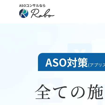
ASOコンサルなら
ASO対策
(アプリ
全ての施