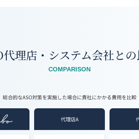
SO代理店・システム会社との
COMPARISON
総合的なASO対策を実施した場合に
貴社にかかる費用を比較
代理店A