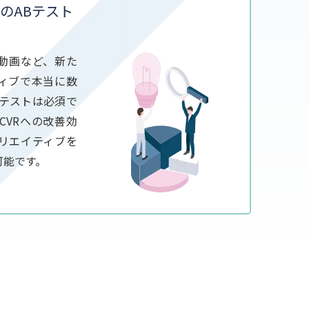
のABテスト
動画など、新た
ィブで本当に数
Bテストは必須で
CVRへの改善効
リエイティブを
可能です。