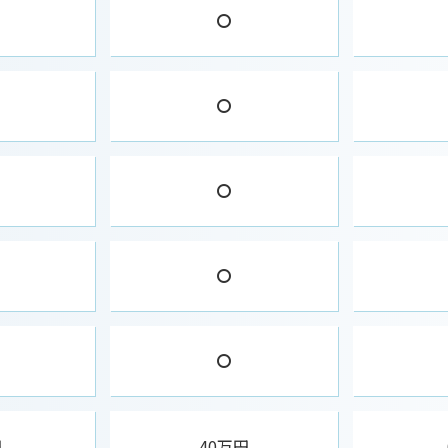
円
40万円