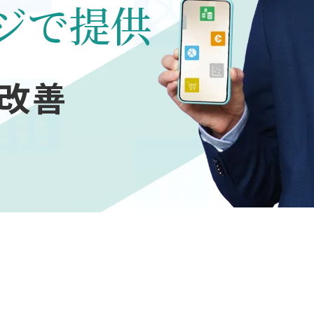
ジで提供
改善