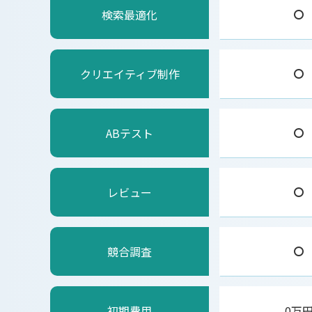
検索最適化
クリエイティブ制作
ABテスト
レビュー
競合調査
初期費用
0万