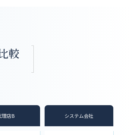
比較
代理店B
システム会社