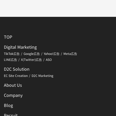
TOP
Digital Marketing
TikTok広告
Google広告
Yahoo!広告
Meta広告
LINE広告
X(Twitter)広告
ASO
D2C Solution
EC Site Creation
D2C Marketing
About Us
Company
Blog
Recruit