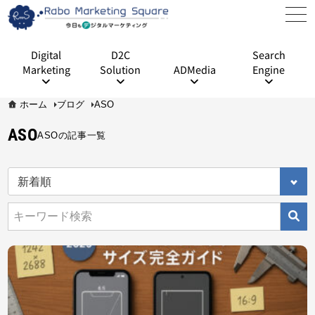
Digital
D2C
Search
Marketing
Solution
ADMedia
Engine
ホーム
ブログ
ASO
ASO
ASOの記事一覧