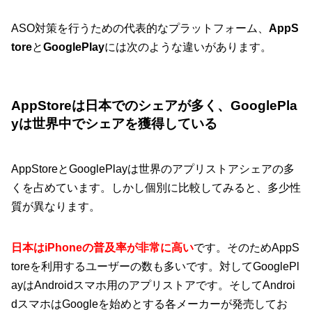
ASO対策を行うための代表的なプラットフォーム、
AppS
tore
と
GooglePlay
には次のような違いがあります。
AppStoreは日本でのシェアが多く、GooglePla
yは世界中でシェアを獲得している
AppStoreとGooglePlayは世界のアプリストアシェアの多
くを占めています。しかし個別に比較してみると、多少性
質が異なります。
日本はiPhoneの普及率が非常に高い
です。そのためAppS
toreを利用するユーザーの数も多いです。対してGooglePl
ayはAndroidスマホ用のアプリストアです。そしてAndroi
dスマホはGoogleを始めとする各メーカーが発売してお