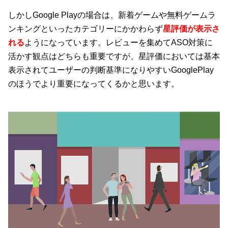
しかしGoogle Playの場合は、新着ゲームや無料ゲームラ
ンキングといったカテゴリーにかかわらず
星評価が表示さ
れる
ようになっています。レビューを集めてASO対策に
活かす観点はどちらも重要ですが、星評価においては基本
表示されてユーザーの判断基準になりやすいGooglePlay
のほうでより重要になってくるかと思います。