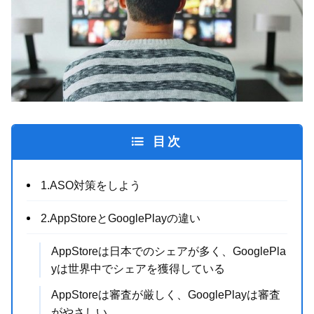
目次
1.ASO対策をしよう
2.AppStoreとGooglePlayの違い
AppStoreは日本でのシェアが多く、GooglePla
yは世界中でシェアを獲得している
AppStoreは審査が厳しく、GooglePlayは審査
がやさしい