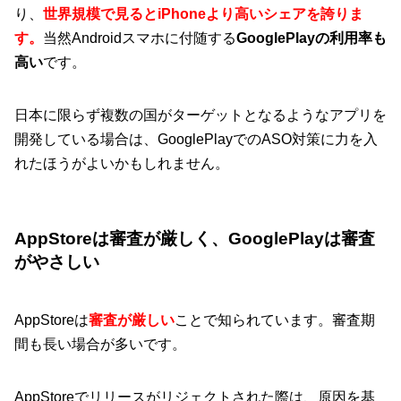
り、
世界規模で見るとiPhoneより高いシェアを誇りま
す。
当然Androidスマホに付随する
GooglePlayの利用率も
高い
です。
日本に限らず複数の国がターゲットとなるようなアプリを
開発している場合は、GooglePlayでのASO対策に力を入
れたほうがよいかもしれません。
AppStoreは審査が厳しく、GooglePlayは審査
がやさしい
AppStoreは
審査が厳しい
ことで知られています。審査期
間も長い場合が多いです。
AppStoreでリリースがリジェクトされた際は、原因を基