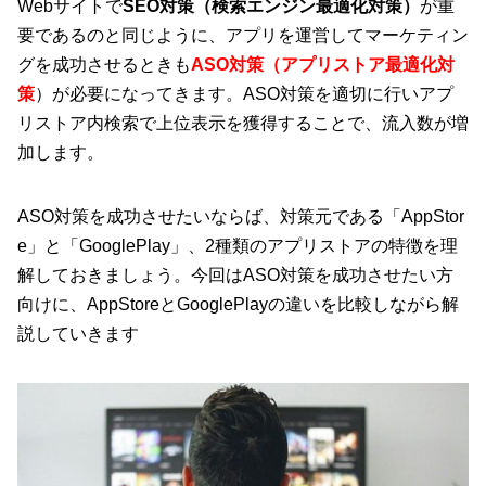
Webサイトで
SEO対策（検索エンジン最適化対策）
が重
要であるのと同じように、アプリを運営してマーケティン
グを成功させるときも
ASO対策（アプリストア最適化対
策
）が必要になってきます。ASO対策を適切に行いアプ
リストア内検索で上位表示を獲得することで、流入数が増
加します。
ASO対策を成功させたいならば、対策元である「AppStor
e」と「GooglePlay」、2種類のアプリストアの特徴を理
解しておきましょう。今回はASO対策を成功させたい方
向けに、AppStoreとGooglePlayの違いを比較しながら解
説していきます