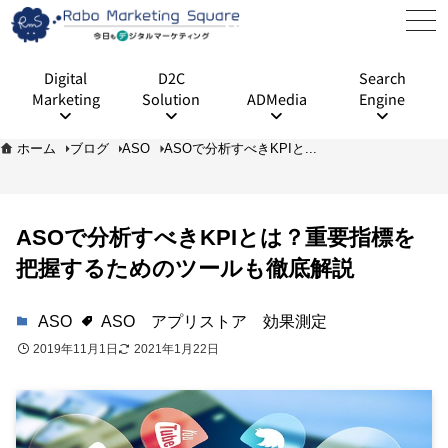
Digital
D2C
Search
Marketing
Solution
ADMedia
Engine
ホーム
ブログ
ASO
ASOで分析すべきKPIと...
ASOで分析すべきKPIとは？重要指標を
把握するためのツールも徹底解説
ASO
ASO
アプリストア
効果測定
2019年11月1日
2021年1月22日