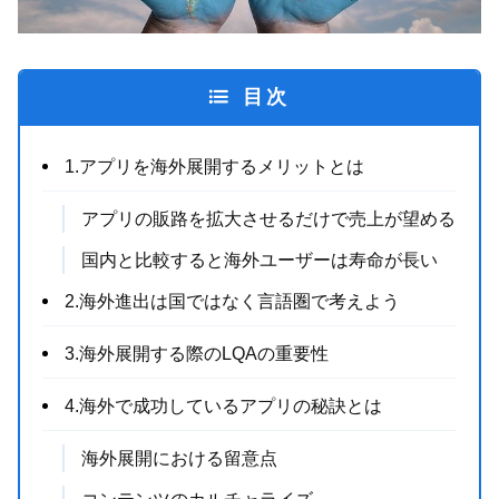
目次
1.アプリを海外展開するメリットとは
アプリの販路を拡大させるだけで売上が望める
国内と比較すると海外ユーザーは寿命が長い
2.海外進出は国ではなく言語圏で考えよう
3.海外展開する際のLQAの重要性
4.海外で成功しているアプリの秘訣とは
海外展開における留意点