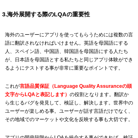
3.海外展開する際のLQAの重要性
海外のユーザーにアプリを使ってもらうためには複数の言
語に翻訳されなければいけません。英語を母国語にする
人、スペイン語、中国語、韓国語を母国語にする人たち
が、日本語を母国語とする私たちと同じアプリ体験ができ
るようにテストする事が非常に重要なポイントです。
これが
言語品質保証（Language Quality Assuranceの頭
文字からLQAと表記します）
の役割となります。翻訳か
ら生じるバグを発見して、検証し、解決します。世界中の
ユーザーが楽しめる事。ユーザーが話す言語だけでなく、
その地域でのマーケットや文化を反映する事も大切です。
アプリの開発段階からLQAを統合する事ができれば、検証