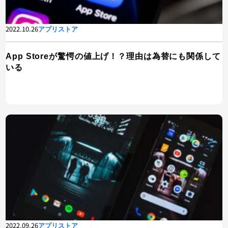
2022.10.26
アプリストア
App Storeが驚愕の値上げ！？理由は為替にも関係して
いる
2022.09.26
アプリストア