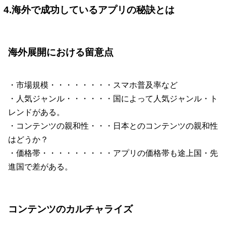
4.海外で成功しているアプリの秘訣とは
海外展開における留意点
・市場規模・・・・・・・・スマホ普及率など
・人気ジャンル・・・・・・国によって人気ジャンル・ト
レンドがある。
・コンテンツの親和性・・・日本とのコンテンツの親和性
はどうか？
・価格帯・・・・・・・・・アプリの価格帯も途上国・先
進国で差がある。
コンテンツのカルチャライズ