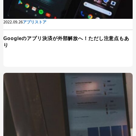
2022.09.26
アプリストア
Googleのアプリ決済が外部解放へ！ただし注意点もあ
り