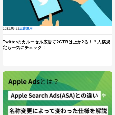
2021.03.23
広告運用
Twitterのカルーセル広告て?CTRは上か?る！？入稿規
定も一気にチェック！