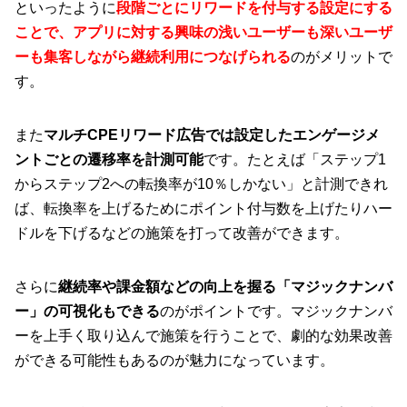
といったように
段階ごとにリワードを付与する設定にする
ことで、アプリに対する興味の浅いユーザーも深いユーザ
ーも集客しながら継続利用につなげられる
のがメリットで
す。
また
マルチCPEリワード広告では設定したエンゲージメ
ントごとの遷移率を計測可能
です。たとえば「ステップ1
からステップ2への転換率が10％しかない」と計測できれ
ば、転換率を上げるためにポイント付与数を上げたりハー
ドルを下げるなどの施策を打って改善ができます。
さらに
継続率や課金額などの向上を握る「マジックナンバ
ー」の可視化もできる
のがポイントです。マジックナンバ
ーを上手く取り込んで施策を行うことで、劇的な効果改善
ができる可能性もあるのが魅力になっています。