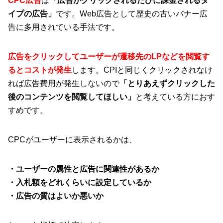
CPC広告
は
「広告がクリックされるたびに課金されるタ
イプの広告」
です。Web広告として歴史の古いバナー広
告に多用されている手法です。
広告をクリックしてユーザーが遷移先のLPなどを閲覧す
るとコストが発生
します。CPIと同じくクリックされなけ
れば広告費用が発生しないので
「とりあえずクリックした
後のコンテンツを閲覧してほしい」
と考えている方におす
すめです。
CPCがユーザーに表示されるかは、
・ユーザーの属性と広告に関連性があるか
・入札額をどれくらいに設定しているか
・広告の質はよいか悪いか