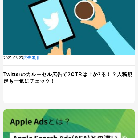
2021.03.23
広告運用
Twitterのカルーセル広告て?CTRは上か?る！？入稿規
定も一気にチェック！