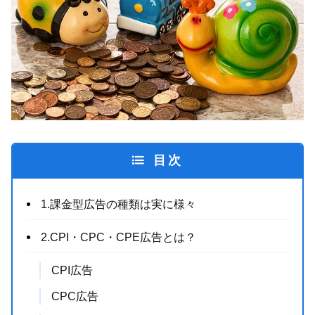
目次
1.課金型広告の種類は実に様々
2.CPI・CPC・CPE広告とは？
CPI広告
CPC広告