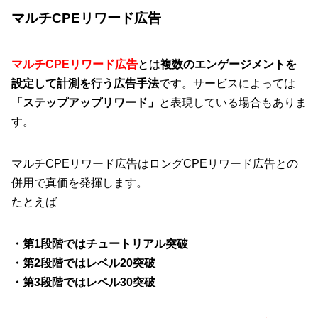
マルチCPEリワード広告
マルチCPEリワード広告
とは
複数のエンゲージメントを
設定して計測を行う広告手法
です。サービスによっては
「ステップアップリワード」
と表現している場合もありま
す。
マルチCPEリワード広告はロングCPEリワード広告との
併用で真価を発揮します。
たとえば
・第1段階ではチュートリアル突破
・第2段階ではレベル20突破
・第3段階ではレベル30突破