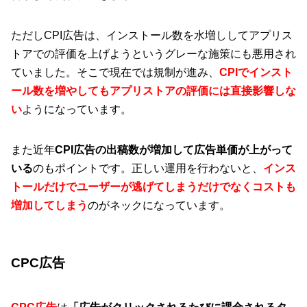
ただしCPI広告は、インストール数を水増ししてアプリス
トアでの評価を上げようというグレーな施策にも悪用され
ていました。そこで現在では規制が進み、
CPIでインスト
ール数を増やしてもアプリストアの評価には直接影響しな
い
ようになっています。
また近年
CPI広告の出稿数が増加して広告単価が上がって
いる
のもポイントです。正しい運用を行わないと、
インス
トールだけでユーザーが逃げてしまうだけでなくコストも
増加してしまう
のがネックになっています。
CPC広告