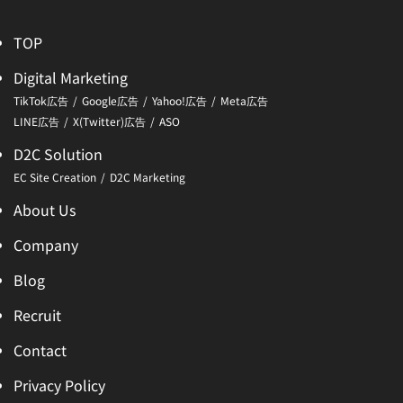
TOP
Digital Marketing
TikTok広告
Google広告
Yahoo!広告
Meta広告
LINE広告
X(Twitter)広告
ASO
D2C Solution
EC Site Creation
D2C Marketing
About Us
Company
Blog
Recruit
Contact
Privacy Policy