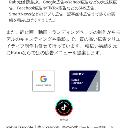
Raboは創業以来、Google広告やYahoo!広告などの大規模広
告、Facebook広告やTikTok広告などのSNS広告、
SmartNewsなどのアプリ広告、記事媒体広告まで多くの実
績を積み上げてきました。
また、静止画・動画・ランディングページの制作からモ
デルのキャスティングや撮影まで、
質の高い広告クリエ
イティブ制作も併せて行っています。 幅広い実績を元
にRaboならではの広告メニューを提案します。
RaboはGoogle広告とYahoo!広告の公式パートナー資格、お