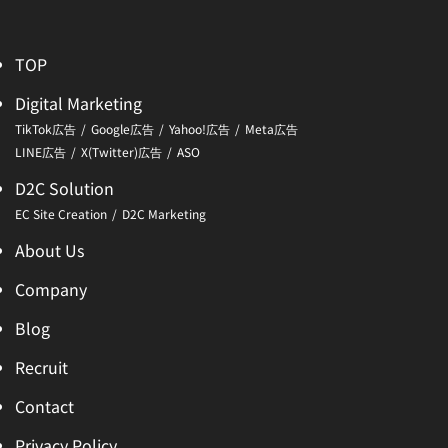
TOP
Digital Marketing
TikTok広告
Google広告
Yahoo!広告
Meta広告
LINE広告
X(Twitter)広告
ASO
D2C Solution
EC Site Creation
D2C Marketing
About Us
Company
Blog
Recruit
Contact
Privacy Policy