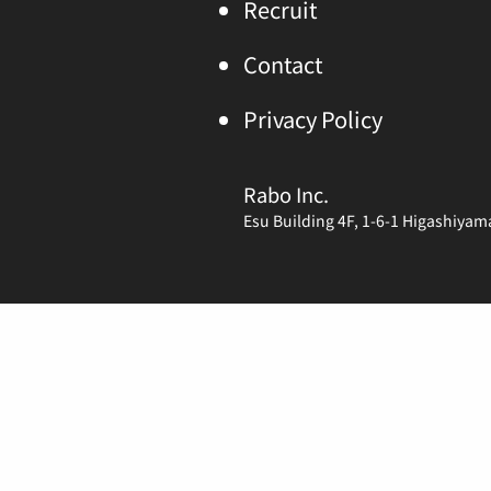
Recruit
Contact
Privacy Policy
Rabo Inc.
Esu Building 4F, 1-6-1 Higashiya