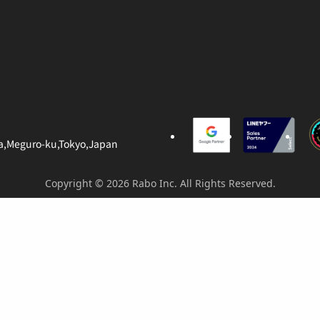
ma,Meguro-ku,Tokyo,Japan
Copyright ©
2026 Rabo Inc. All Rights Reserved.