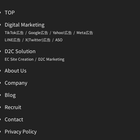
TOP
Digital Marketing
TikTok広告
Google広告
Yahoo!広告
Meta広告
LINE広告
X(Twitter)広告
ASO
D2C Solution
EC Site Creation
D2C Marketing
About Us
Company
Blog
Recruit
Contact
Privacy Policy